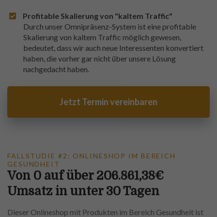
Profitable Skalierung von "kaltem Traffic"
Durch unser Omnipräsenz-System ist eine profitable
Skalierung von kaltem Traffic möglich gewesen,
bedeutet, dass wir auch neue Interessenten konvertiert
haben, die vorher gar nicht über unsere Lösung
nachgedacht haben.
Jetzt Termin vereinbaren
FALLSTUDIE #2: ONLINESHOP IM BEREICH
GESUNDHEIT
Von 0 auf über 206.861,38€
Umsatz in unter 30 Tagen
Dieser Onlineshop mit Produkten im Bereich Gesundheit ist