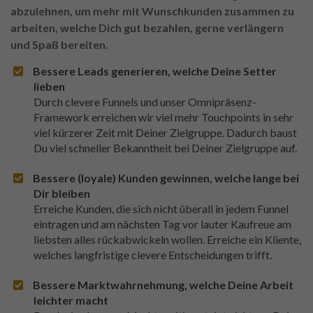
abzulehnen, um mehr mit Wunschkunden zusammen zu
arbeiten, welche Dich gut bezahlen, gerne verlängern
und Spaß bereiten.
Bessere Leads generieren, welche Deine Setter
lieben
Durch clevere Funnels und unser Omnipräsenz-
Framework erreichen wir viel mehr Touchpoints in sehr
viel kürzerer Zeit mit Deiner Zielgruppe. Dadurch baust
Du viel schneller Bekanntheit bei Deiner Zielgruppe auf.
Bessere (loyale) Kunden gewinnen, welche lange bei
Dir bleiben
Erreiche Kunden, die sich nicht überall in jedem Funnel
eintragen und am nächsten Tag vor lauter Kaufreue am
liebsten alles rückabwickeln wollen. Erreiche ein Kliente,
welches langfristige clevere Entscheidungen trifft.
Bessere Marktwahrnehmung, welche Deine Arbeit
leichter macht