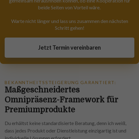
gemeinsam herausfinden können, ob eine Kooperation für
beide Seiten von Vorteil wäre.
Warte nicht länger und lass uns zusammen den nächsten
Schritt gehen!
Jetzt Termin vereinbaren
BEKANNTHEITSSTEIGERUNG GARANTIERT:
Maßgeschneidertes
Omnipräsenz-Framework für
Premiumprodukte
Du erhältst keine standardisierte Beratung, denn ich weiß,
dass jedes Produkt oder Dienstleistung einzigartig ist und
individuelle Lösungen erfordert.