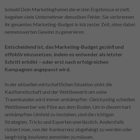
Sobald Dein Marketingfunnel die ersten Ergebnisse erzielt,
begehen viele Unternehmer denselben Fehler: Sie verbrennen
ihr gesamtes Marketing-Budget in kürzester Zeit, ohne dabei
nennenswerten Gewinn zu generieren.
Entscheidend ist, das Marketing-Budget
gezielt
und
effektiv
einzusetzen, indem es entweder als letzter
Schritt erhöht – oder erst nach erfolgreichen
Kampagnen angepasst wird.
In der aktuellen wirtschaftlichen Situation sinkt die
Kaufbereitschaft und der Wettbewerb um seine
Traumkunden wird immer umkämpfter. Gleichzeitig schießen
Wettbewerber wie Pilze aus dem Boden. Um in diesem hart
umkämpften Umfeld zu bestehen, sind die richtigen
Strategien, Tricks und Experten unerlässlich. Andernfalls
riskiert man, von der Konkurrenz abgehängt zu werden oder
langfristig Insolvenz anmelden zu müssen.