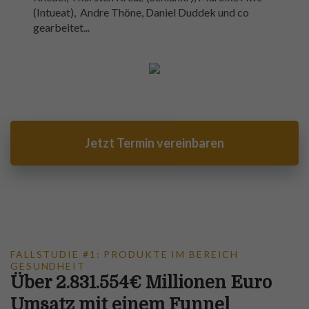
(Intueat), Andre Thöne, Daniel Duddek und co
gearbeitet...
Jetzt Termin vereinbaren
FALLSTUDIE #1: PRODUKTE IM BEREICH
GESUNDHEIT
Über 2.831.554€ Millionen Euro
Umsatz mit einem Funnel