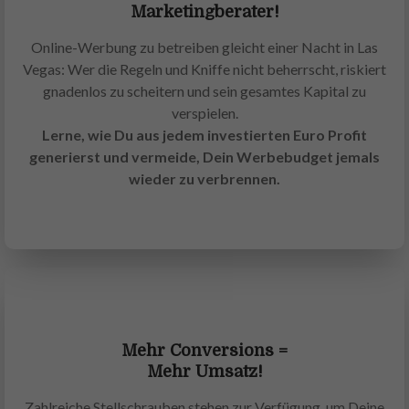
Marketingberater!
Online-Werbung zu betreiben gleicht einer Nacht in Las
Vegas: Wer die Regeln und Kniffe nicht beherrscht, riskiert
gnadenlos zu scheitern und sein gesamtes Kapital zu
verspielen.
Lerne, wie Du aus jedem investierten Euro Profit
generierst und vermeide, Dein Werbebudget jemals
wieder zu verbrennen.
Mehr Conversions =
Mehr Umsatz!
Zahlreiche Stellschrauben stehen zur Verfügung, um Deine