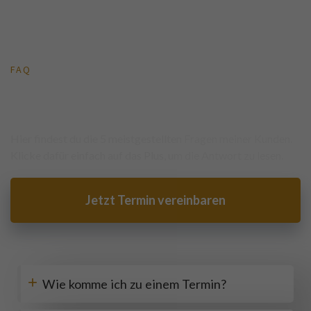
FAQ
Deine wichtigsten Fragen schnell
beantwortet
Hier findest du die 5 meistgestellten Fragen meiner Kunden.
Klicke dafür einfach auf das Plus, um die Antwort zu lesen.
Jetzt Termin vereinbaren
+
Wie komme ich zu einem Termin?