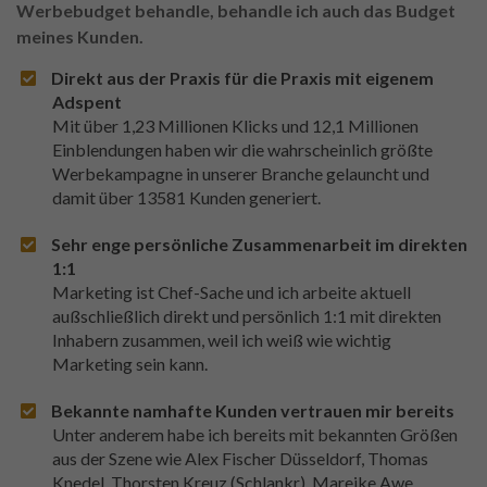
Werbebudget behandle, behandle ich auch das Budget
meines Kunden.
Direkt aus der Praxis für die Praxis mit eigenem
Adspent
Mit über 1,23 Millionen Klicks und 12,1 Millionen
Einblendungen haben wir die wahrscheinlich größte
Werbekampagne in unserer Branche gelauncht und
damit über 13581 Kunden generiert.
Sehr enge persönliche Zusammenarbeit im direkten
1:1
Marketing ist Chef-Sache und ich arbeite aktuell
außschließlich direkt und persönlich 1:1 mit direkten
Inhabern zusammen, weil ich weiß wie wichtig
Marketing sein kann.
Bekannte namhafte Kunden vertrauen mir bereits
Unter anderem habe ich bereits mit bekannten Größen
aus der Szene wie Alex Fischer Düsseldorf, Thomas
Knedel, Thorsten Kreuz (Schlankr), Mareike Awe