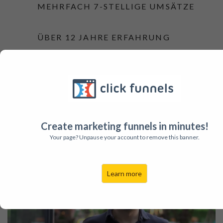
MEHRFACH 7-STELLIGE UMSÄTZE
ÜBER 12 JAHRE ERFAHRUNG
DEINE PERSÖNLICHE 1:1 MARKETING-
Create marketing funnels in minutes!
GEHEIMWAFFE
Your page? Unpause your account to remove this banner.
Learn more