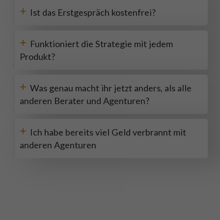
+
Ist das Erstgespräch kostenfrei?
+
Funktioniert die Strategie mit jedem
Produkt?
+
Was genau macht ihr jetzt anders, als alle
anderen Berater und Agenturen?
+
Ich habe bereits viel Geld verbrannt mit
anderen Agenturen
Kundenbewertungen und Erfahrungen zu
Mr. Online Marketing - Mario Reinwarth
SEHR GUT
100%